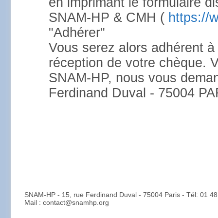
en imprimant le formulaire dis
SNAM-HP & CMH (
https://
"Adhérer"
Vous serez alors adhérent à
réception de votre chèque. Vo
SNAM-HP, nous vous demand
Ferdinand Duval - 75004 PA
SNAM-HP - 15, rue Ferdinand Duval - 75004 Paris - Tél: 01 48
Mail : contact@snamhp.org