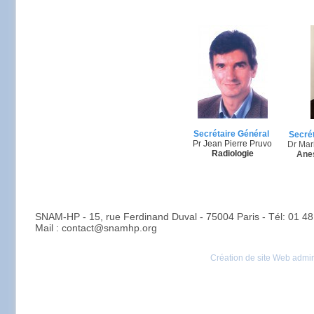
Secrétaire Général
Secrét
Pr Jean Pierre Pruvo
Dr Mar
Radiologie
Ane
SNAM-HP - 15, rue Ferdinand Duval - 75004 Paris - Tél: 01 48
Mail : contact@snamhp.org
Création de site Web admin