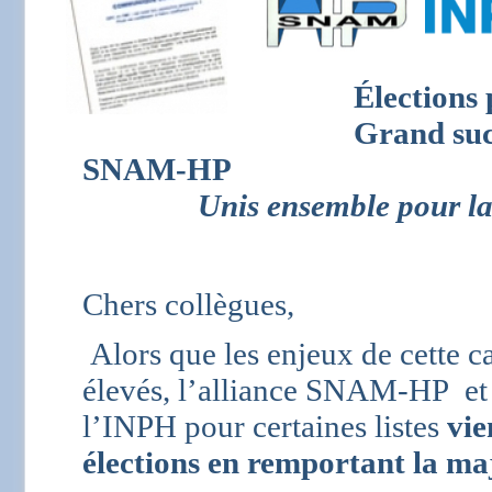
Élections
p
Grand succès p
SNAM-HP
Unis ensemble pour la Dé
Chers collègues,
Alors que les enjeux de cette c
élevés, l’alliance SNAM-HP e
l’INPH pour certaines listes
vie
élections en remportant la maj