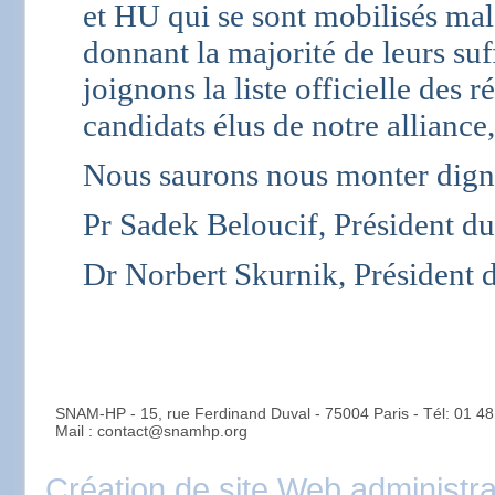
et HU qui se sont mobilisés malg
donnant la majorité de leurs s
joignons la liste officielle des 
candidats élus de notre alliance,
Nous saurons nous monter digne
Pr Sadek Beloucif, Président
Dr Norbert Skurnik, Président
SNAM-HP - 15, rue Ferdinand Duval - 75004 Paris - Tél: 01 48
Mail : contact@snamhp.org
Création de site Web administr